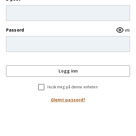
Passord
vis
Logg inn
Husk meg på denne enheten
Glemt passord?